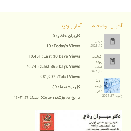
آخرین نوشته ها
آمار بازدید
کاربران حاضر:
0
مارس
10
Today's Views:
10, 2025
10,451
Last 30 Days Views:
کولیت
روده
76,745
Last 365 Days Views:
مارس
10, 2025
981,907
Total Views:
روش
نوبت
کل نوشته‌ها:
39
دهی
ژانویه 17, 2025
تاریخ به‌روزشدن سایت:
اسفند ۲۱, ۱۴۰۳